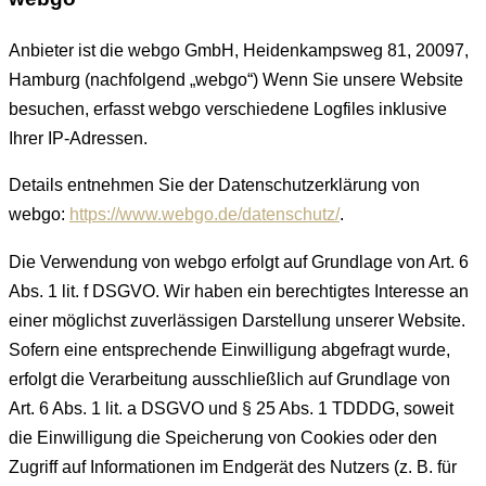
Anbieter ist die webgo GmbH, Heidenkampsweg 81, 20097,
Hamburg (nachfolgend „webgo“) Wenn Sie unsere Website
besuchen, erfasst webgo verschiedene Logfiles inklusive
Ihrer IP-Adressen.
Details entnehmen Sie der Datenschutzerklärung von
webgo:
https://www.webgo.de/datenschutz/
.
Die Verwendung von webgo erfolgt auf Grundlage von Art. 6
Abs. 1 lit. f DSGVO. Wir haben ein berechtigtes Interesse an
einer möglichst zuverlässigen Darstellung unserer Website.
Sofern eine entsprechende Einwilligung abgefragt wurde,
erfolgt die Verarbeitung ausschließlich auf Grundlage von
Art. 6 Abs. 1 lit. a DSGVO und § 25 Abs. 1 TDDDG, soweit
die Einwilligung die Speicherung von Cookies oder den
Zugriff auf Informationen im Endgerät des Nutzers (z. B. für