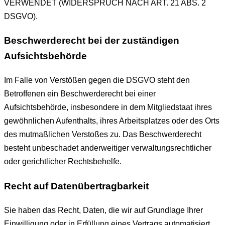
VERWENDET (WIDERSPRUCH NACH ART. 21 ABS. 2
DSGVO).
Beschwerde­recht bei der zuständigen
Aufsichts­behörde
Im Falle von Verstößen gegen die DSGVO steht den
Betroffenen ein Beschwerderecht bei einer
Aufsichtsbehörde, insbesondere in dem Mitgliedstaat ihres
gewöhnlichen Aufenthalts, ihres Arbeitsplatzes oder des Orts
des mutmaßlichen Verstoßes zu. Das Beschwerderecht
besteht unbeschadet anderweitiger verwaltungsrechtlicher
oder gerichtlicher Rechtsbehelfe.
Recht auf Daten­übertrag­barkeit
Sie haben das Recht, Daten, die wir auf Grundlage Ihrer
Einwilligung oder in Erfüllung eines Vertrags automatisiert