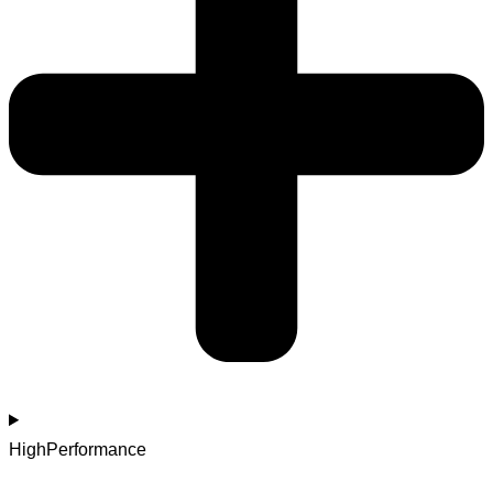
HighPerformance