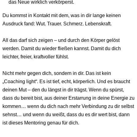
das Neue wirklich verkörperst.
Du kommst in Kontakt mit dem, was in dir lange keinen
Ausdruck fand:
Wut. Trauer. Schmerz. Lebenskraft.
All das darf sich zeigen – und durch den Körper gelöst
werden.
Damit du wieder fließen kannst. Damit du dich
leichter, freier, kraftvoller fühlst.
Nicht mehr gegen dich, sondern in dir.
Das ist kein
„Coaching light“.
Es ist tief, echt, körperlich.
Und es braucht
deinen Mut – den du längst in dir trägst.
Wenn du spürst,
dass du bereit bist, aus deiner Erstarrung in deine Energie zu
kommen…
wenn du dich nach mehr Verbindung zu dir selbst
sehnst…
und wenn du weißt, dass du es dir wert bist, d
ann
ist dieses Mentoring genau für dich.