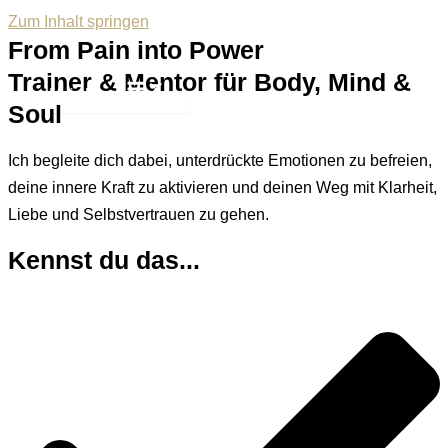
Zum Inhalt springen
From Pain into Power
Trainer & Mentor für Body, Mind &
Main Menu
Soul
Ich begleite dich dabei,
unterdrückte Emotionen zu befreien,
deine innere Kraft zu aktivieren
und deinen Weg mit Klarheit,
Liebe und Selbstvertrauen zu gehen.
Kennst du das...