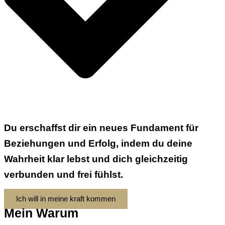
Du erschaffst dir ein
neues Fundament für
Beziehungen und Erfolg
, indem du deine
Wahrheit klar lebst und dich gleichzeitig
verbunden und frei fühlst.
Ich will in meine kraft kommen
Mein Warum