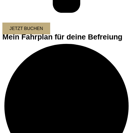
JETZT BUCHEN
Mein Fahrplan für deine Befreiung