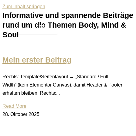
Zum Inhalt springen
Informative und spannende Beiträge
rund um die Themen Body, Mind &
Main Menu
Soul
Mein erster Beitrag
Rechts: Template/Seitenlayout → „Standard / Full
Width“ (kein Elementor Canvas), damit Header & Footer
erhalten bleiben. Rechts:...
Read More
28. Oktober 2025