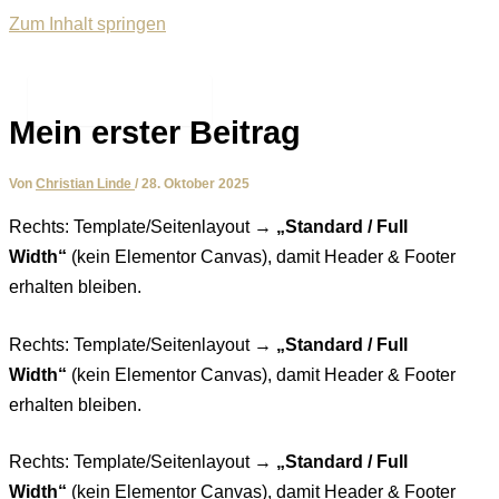
Zum Inhalt springen
Main Menu
Mein erster Beitrag
Von
Christian Linde
/
28. Oktober 2025
Rechts: Template/Seitenlayout →
„Standard / Full
Width“
(kein Elementor Canvas), damit Header & Footer
erhalten bleiben.
Rechts: Template/Seitenlayout →
„Standard / Full
Width“
(kein Elementor Canvas), damit Header & Footer
erhalten bleiben.
Rechts: Template/Seitenlayout →
„Standard / Full
Width“
(kein Elementor Canvas), damit Header & Footer